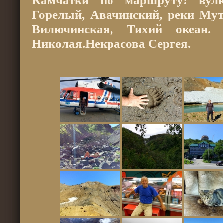
Камчатки по маршруту: вул
Горелый, Авачинский, реки Мут
Вилючинская, Тихий океан.
Николая.Некрасова Сергея.