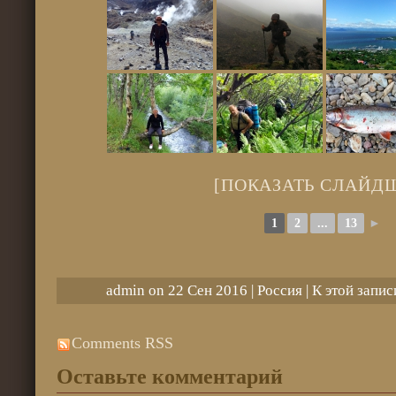
[ПОКАЗАТЬ СЛАЙД
1
2
...
13
►
admin on 22 Сен 2016 |
Россия
| К этой запи
Comments RSS
Оставьте комментарий