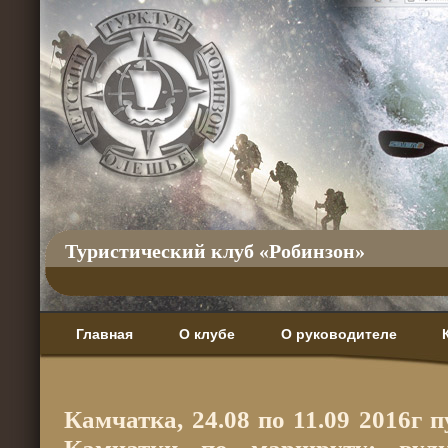
Туристический клуб «Робинзон»
Главная
О клубе
О руководителе
Камчатка, 24.08 по 11.09 2016г 