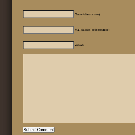
Name (обязательно)
Mail (hidden) (обязательно)
Website