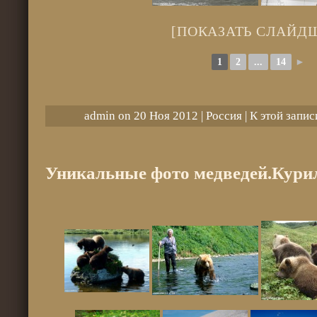
[ПОКАЗАТЬ СЛАЙД
1
2
...
14
►
admin on 20 Ноя 2012 |
Россия
|
К этой запис
Уникальные фото медведей.Кури