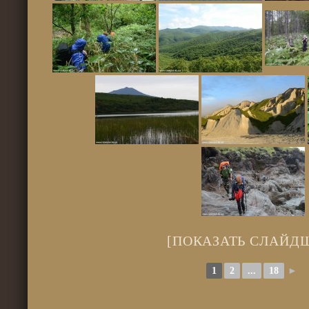
[ПОКАЗАТЬ СЛАЙД
1
2
...
18
►