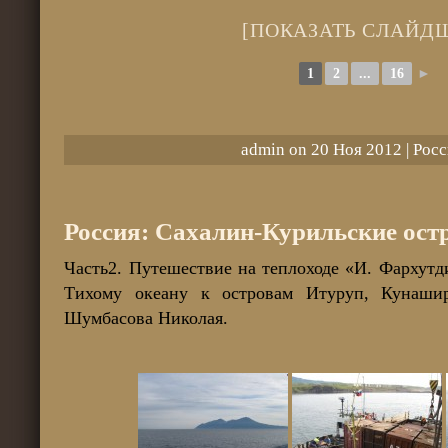
[ПОКАЗАТЬ СЛАЙД
1
2
...
16
►
admin on 20 Ноя 2012 |
Росс
Россия: Сахалин-Курильские остр
Часть2. Путешествие на теплоходе «И. Фархут
Тихому океану к островам Итуруп, Кунаши
Шумбасова Николая.