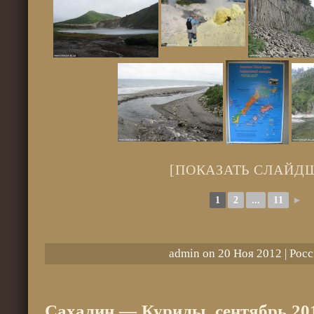
[ПОКАЗАТЬ СЛАЙД
1
2
...
11
►
admin on 20 Ноя 2012 |
Росс
Сахалин — Курилы. сентябрь 2012