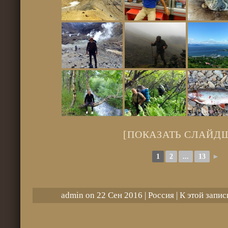
[ПОКАЗАТЬ СЛАЙД
1
2
...
13
►
admin on 22 Сен 2016 |
Россия
|
К этой запис