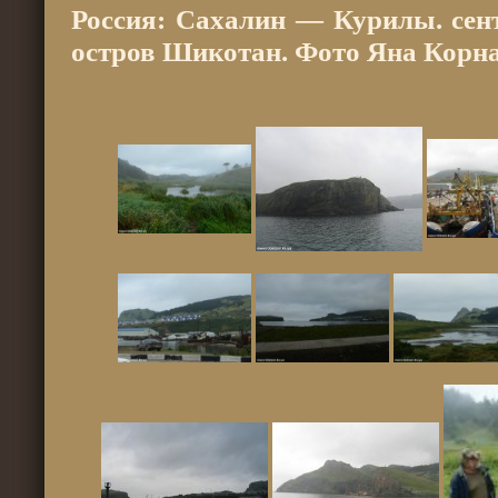
Россия: Сахалин — Курилы. сент
остров Шикотан. Фото Яна Корна