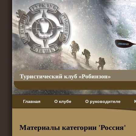
Туристический клуб «Робинзон»
Главная
О клубе
О руководителе
Материалы категории 'Россия'