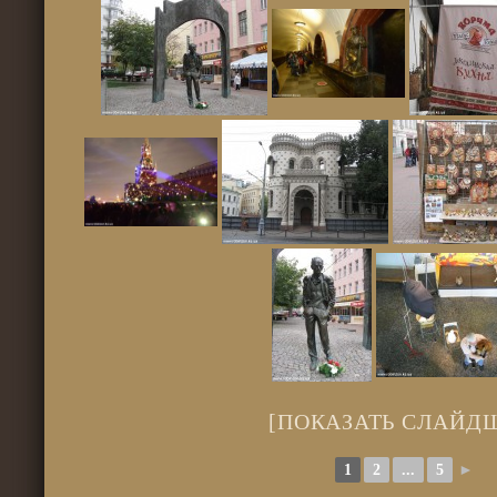
[ПОКАЗАТЬ СЛАЙД
1
2
...
5
►