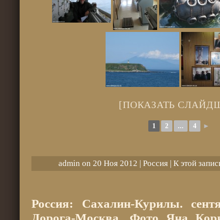
[ПОКАЗАТЬ СЛАЙД
1
2
...
4
►
admin on 20 Ноя 2012 |
Россия
|
К этой запис
Россия: Сахалин-Курилы. сентя
Дорога-Москва. Фото Яна Кор