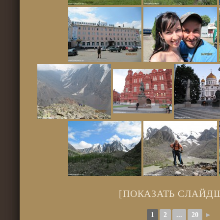
[ПОКАЗАТЬ СЛАЙД
1
2
...
20
►