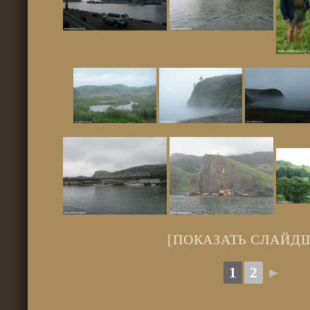
[ПОКАЗАТЬ СЛАЙД
1
2
►