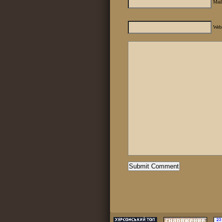
Mail
Web