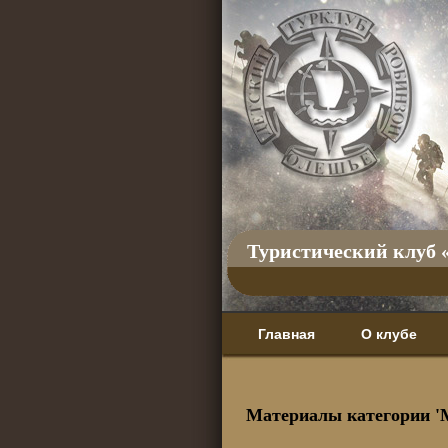
Туристический клуб 
Главная
О клубе
Материалы категории '