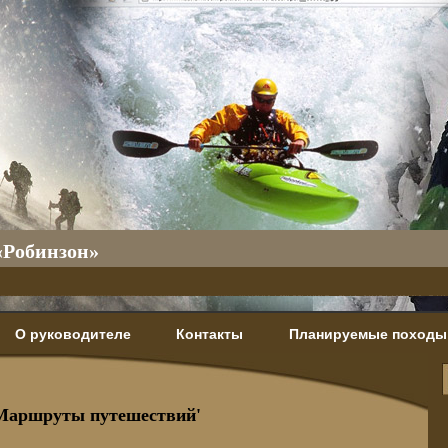
«Робинзон»
О руководителе
Контакты
Планируемые походы
Маршруты путешествий'