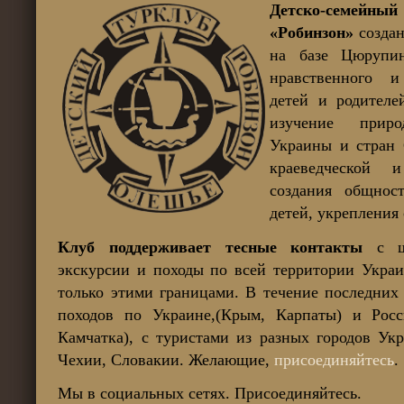
Детско-семей
«Робинзон»
создан
на базе Цюруп
нравственного и
детей и родителе
изучение приро
Украины и стран 
краеведческой 
создания общнос
детей, укрепления
Клуб поддерживает тесные контакты
с шк
экскурсии и походы по всей территории Украи
только этими границами. В течение последних
походов по Украине,(Крым, Карпаты) и Росс
Камчатка), с туристами из разных городов Ук
Чехии, Словакии. Желающие,
присоединяйтесь
.
Мы в социальных сетях. Присоединяйтесь.