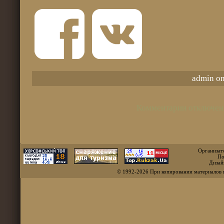
admin on
Комментарии отключен
Организат
По
Дизай
© 1992-2026 При копировании материалов 