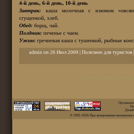
4-й день, 6-й день, 10-й день
Завтрак:
каша молочная с изюмом «овсянк
сгущенкой, хлеб.
Обед:
борщ, чай.
Полдник:
печенье с чаем.
Ужин:
гречневая каша с тушенкой, рыбные конс
admin on 26 Июл 2009 |
Полезное для туристов
Комментарии отключен
Организат
По
Дизай
© 1992-2026 При копировании материалов 