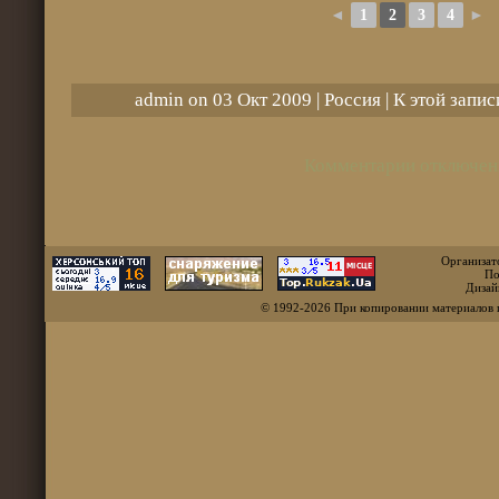
◄
1
2
3
4
►
admin on 03 Окт 2009 |
Россия
| К этой запи
Комментарии отключен
Организат
По
Дизай
© 1992-2026 При копировании материалов 