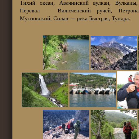
Тихий океан, Авачинский вулкан, Вулканы,
Перевал — Вилюченский ручей, Петропавл
Мутновский, Сплав — река Быстрая, Тундра.