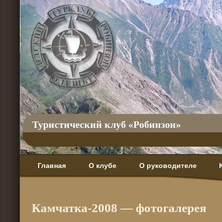
Туристический клуб «Робинзон»
Главная
О клубе
О руководителе
Камчатка-2008 — фотогалерея