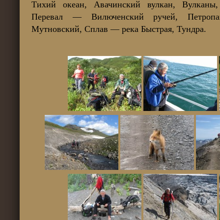
Тихий океан, Авачинский вулкан, Вулканы,
Перевал — Вилюченский ручей, Петропавл
Мутновский, Сплав — река Быстрая, Тундра.