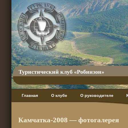
Туристический клуб «Робинзон»
Главная
О клубе
О руководителе
Камчатка-2008 — фотогалерея