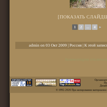
[ПОКАЗАТЬ СЛАЙД
1
2
...
4
►
admin on 03 Окт 2009 |
Россия
| К этой запи
Комментарии отключен
Организат
По
Дизай
© 1992-2026 При копировании материалов 