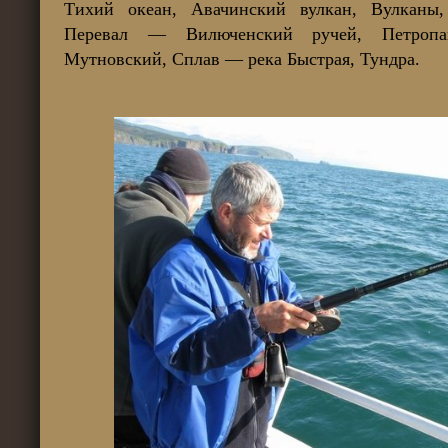
Тихий океан, Авачинский вулкан, Вулканы,
Перевал — Вилюченский ручей, Петропавл
Мутновский, Сплав — река Быстрая, Тундра.