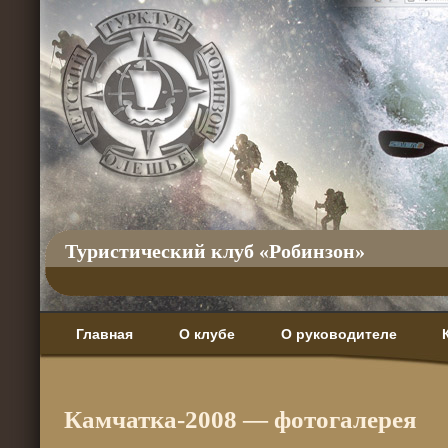
Туристический клуб «Робинзон»
Главная
О клубе
О руководителе
Камчатка-2008 — фотогалерея