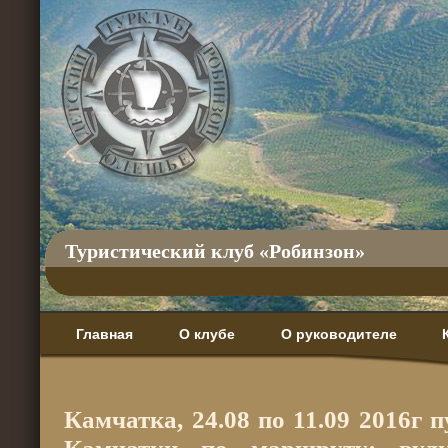
Туристический клуб «Робинзон»
Главная
О клубе
О руководителе
Камчатка, 24.08 по 11.09 2016г 