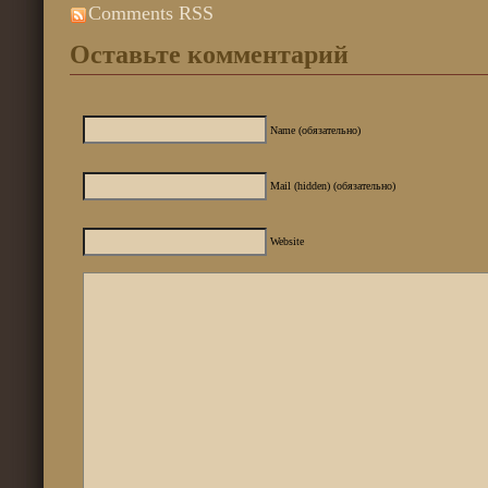
Comments RSS
Оставьте комментарий
Name (обязательно)
Mail (hidden) (обязательно)
Website