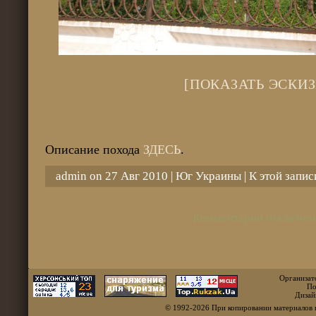
[ПОКАЗАТЬ ЭСКИЗ
Описание похода
ЗДЕСЬ
.
admin on 27 Авг 2010 |
Юг Украины
| К этой запи
Комментарии отключен
Организат
По
Дизай
© 1992-2026 При копировании материалов 