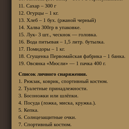
11. Сахар – 300 г
12. Огурцы – 1 кг.
13. Хлеб – 1 бух. (ржаной черный)
14. Халва 300гр в упаковке.
15. Лук- 3 шт., ческнок — головка.
16. Вода питьевая – 1,5 литр. бутылка.
17. Помидоры – 1 кг.
18. Сгущенка Первомайская фабрика – 1 банка.
19. Овсянка «Мюсли» — 1 пачка 400 г.
Список личного снаряжения.
1. Рюкзак, коврик, спортивный костюм.
2. Туалетные принадлежности.
3. Босоножки или шлёпки.
4. Посуда (ложка, миска, кружка.).
5. Кепка.
6. Солнцезащитные очки.
7. Спортивный костюм.