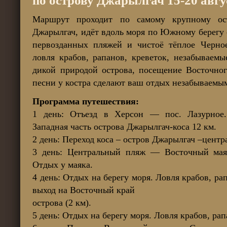
по острову Джарылгач 15-20 авгу
Маршрут проходит по самому крупному о
Джарылгач, идёт вдоль моря по Южному берегу 
первозданных пляжей и чистоё тёплое Черно
ловля крабов, рапанов, креветок, незабываемы
дикой природой острова, посещение Восточног
песни у костра сделают ваш отдых незабываемы
Программа путешествия:
1 день: Отъезд в Херсон — пос. Лазурное
Западная часть острова Джарылгач-коса 12 км.
2 день: Переход коса – остров Джарылгач –центр
3 день: Центральный пляж — Восточный маяк
Отдых у маяка.
4 день: Отдых на берегу моря. Ловля крабов, ра
выход на Восточный край
острова (2 км).
5 день: Отдых на берегу моря. Ловля крабов, рап