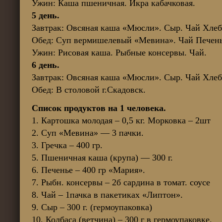
Ужин: Каша пшеничная. Икра кабачковая.
5 день.
Завтрак: Овсяная каша «Мюсли». Сыр. Чай Хлеб
Обед: Суп вермишелевый «Мевина». Чай Печень
Ужин: Рисовая каша. Рыбные консервы. Чай.
6 день.
Завтрак: Овсяная каша «Мюсли». Сыр. Чай Хлеб
Обед: В столовой г.Скадовск.
Список продуктов на 1 человека.
1. Картошка молодая – 0,5 кг. Морковка – 2шт
2. Суп «Мевина» — 3 пачки.
3. Гречка – 400 гр.
5. Пшеничная каша (крупа) — 300 г.
6. Печенье – 400 гр «Мария».
7. Рыбн. консервы – 2б сардина в томат. соусе
8. Чай – 1пачка в пакетиках «Липтон».
9. Сыр – 300 г. (гермоупаковка)
10. Колбаса (ветчина) – 300 г в гермоупаковке.