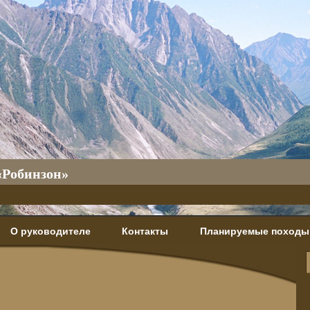
«Робинзон»
О руководителе
Контакты
Планируемые походы