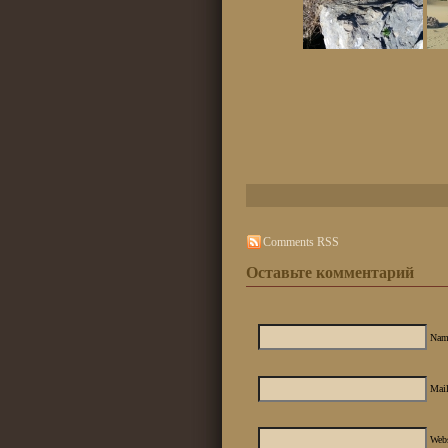
Comments RSS
Оставьте комментарий
Nam
Mail
Web