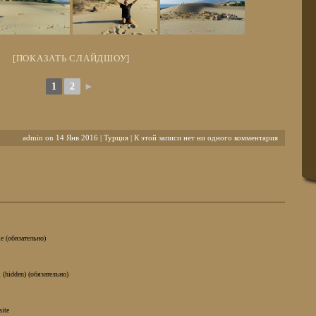
[ПОКАЗАТЬ СЛАЙДШОУ]
1
2
►
admin on 14 Янв 2016 |
Турция
| К этой записи нет ни одного комментария
e (обязательно)
 (hidden) (обязательно)
site