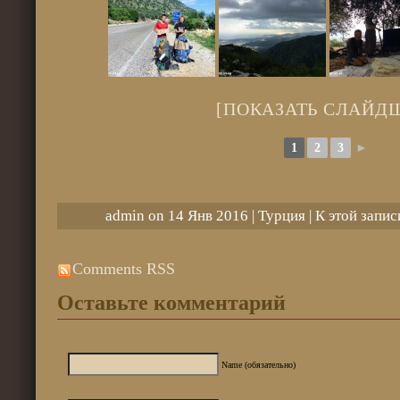
[ПОКАЗАТЬ СЛАЙД
1
2
3
►
admin on 14 Янв 2016 |
Турция
| К этой запи
Comments RSS
Оставьте комментарий
Name (обязательно)