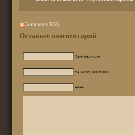
Comments RSS
Оставьте комментарий
Name (обязательно)
Mail (hidden) (обязательно)
Website