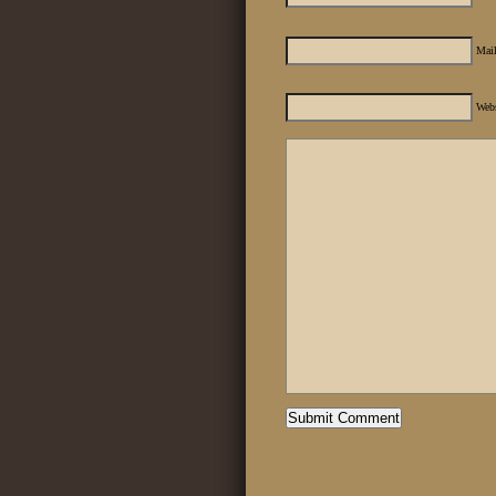
Mail
Web