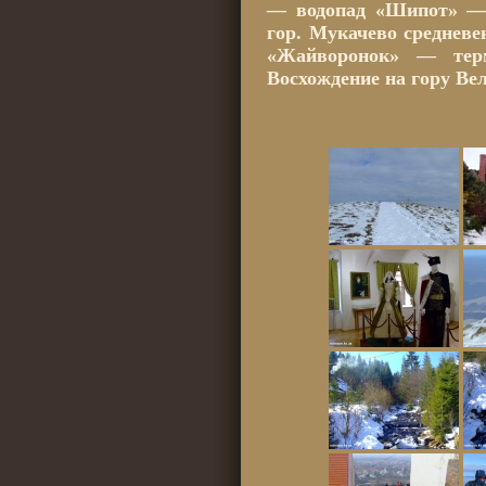
— водопад «Шипот» — 
гор. Мукачево среднев
«Жайворонок» — тер
Восхождение на гору Ве