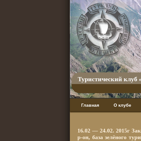
Туристический клуб 
Главная
О клубе
16.02 — 24.02. 2015г З
р-он, база зелёного т