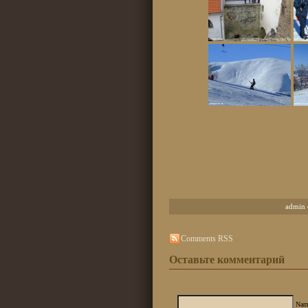
admin 
Comments RSS
Оставьте комментарий
Nam