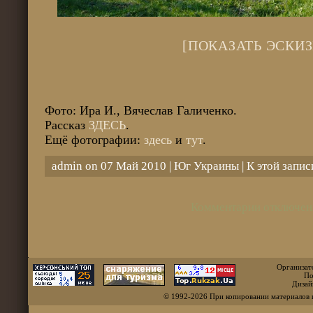
[ПОКАЗАТЬ ЭСКИЗ
Фото: Ира И., Вячеслав Галиченко.
Рассказ
ЗДЕСЬ
.
Ещё фотографии:
здесь
и
тут
.
admin on 07 Май 2010 |
Юг Украины
| К этой запи
Комментарии отключен
Организат
По
Дизай
© 1992-2026 При копировании материалов 