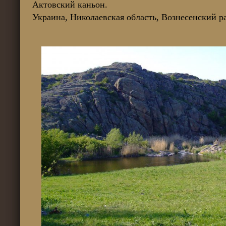
Актовский каньон.
Украина, Николаевская область, Вознесенский р