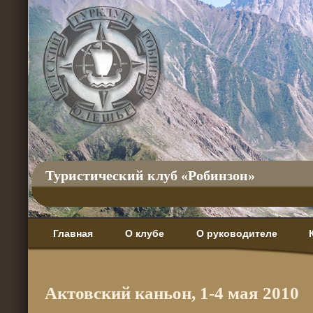
Туристический клуб «Робинзон»
Главная
О клубе
О руководителе
Актовский каньон, 1-4 мая 2010