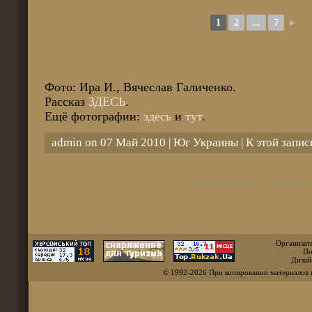
1
2
...
7
►
Фото: Ира И., Вячеслав Галиченко.
Рассказ
ЗДЕСЬ
.
Ещё фотографии:
здесь
и
тут
.
admin on 07 Май 2010 |
Юг Украины
| К этой запи
Комментарии отключен
Организат
По
Дизай
© 1992-2026 При копировании материалов 