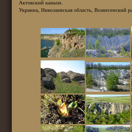
Актовский каньон.
Украина, Николаевская область, Вознесенский р