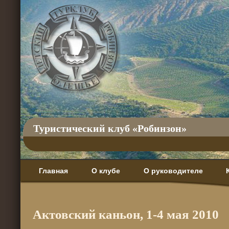
Туристический клуб «Робинзон»
Главная
О клубе
О руководителе
Актовский каньон, 1-4 мая 2010