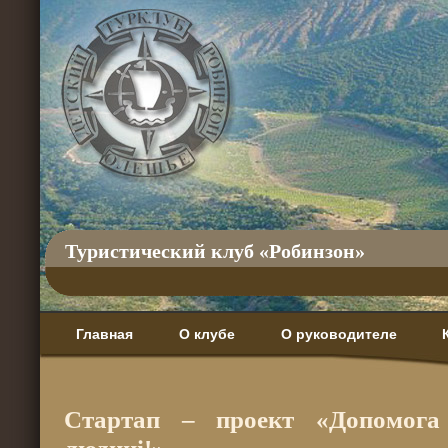
Туристический клуб «Робинзон»
Главная
О клубе
О руководителе
Стартап – проект «Допомога