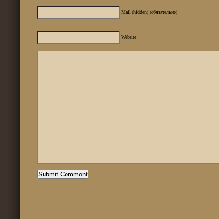
Mail (hidden) (обязательно)
Website