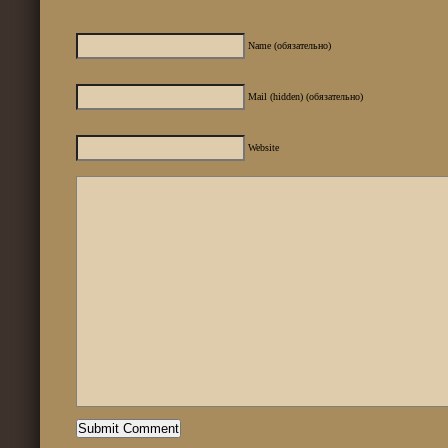
Name (обязательно)
Mail (hidden) (обязательно)
Website