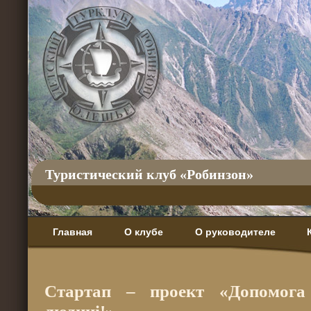
Туристический клуб «Робинзон»
Главная
О клубе
О руководителе
Стартап – проект «Допомога