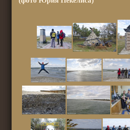
(фото Юрия Пекелиса)