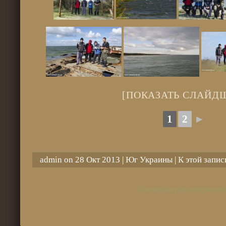
[ПОКАЗАТЬ СЛАЙД
1
2
►
admin on 28 Окт 2013 |
Юг Украины
| К этой запи
Комментарии отключен