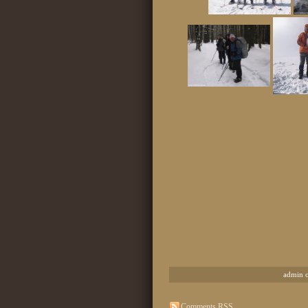
admin 
Comments RSS