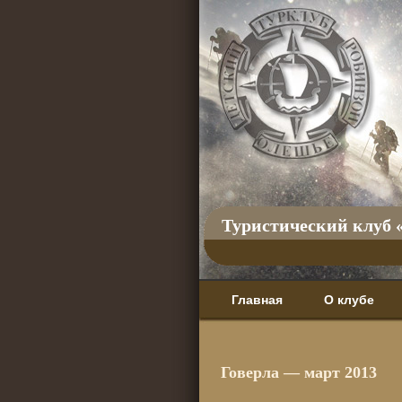
Туристический клуб 
Главная
О клубе
Говерла — март 2013