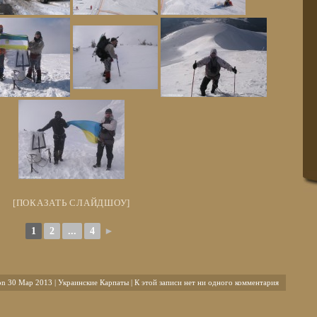
[ПОКАЗАТЬ СЛАЙДШОУ]
1
2
...
4
►
on 30 Мар 2013 |
Украинские Карпаты
| К этой записи нет ни одного комментария