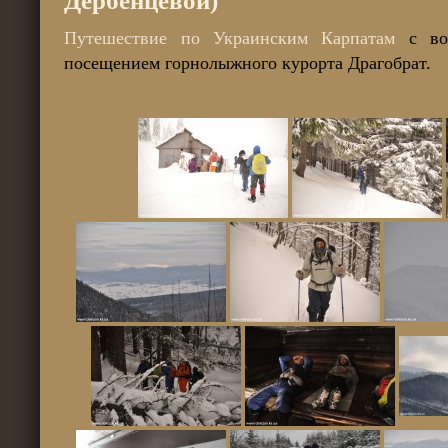
Дербенцевой)
Путешествие по Украинским Карпатам
с вос
посещением горнолыжного курорта Драгобрат.