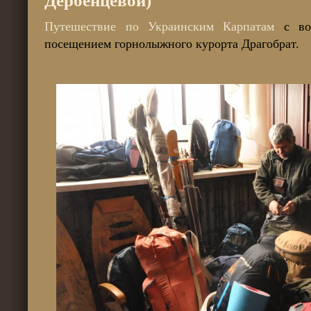
Дербенцевой)
Путешествие по Украинским Карпатам
с вос
посещением горнолыжного курорта Драгобрат.