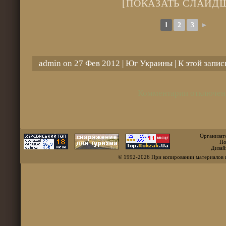
[ПОКАЗАТЬ СЛАЙД
1
2
3
►
admin on 27 Фев 2012 |
Юг Украины
| К этой запи
Комментарии отключен
Организат
По
Дизай
© 1992-2026 При копировании материалов 