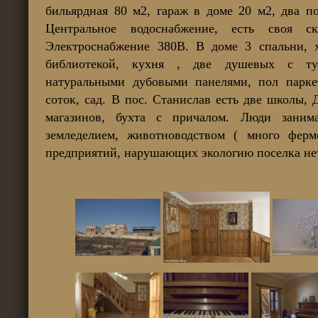
бильярдная 80 м2, гараж в доме 20 м2, два п
Центральное водоснабжение, есть своя с
Электроснабжение 380В. В доме 3 спальни, 
библиотекой, кухня , две душевых с туа
натуральными дубовыми панелями, пол парке
соток, сад. В пос. Станислав есть две школы,
магазинов, бухта с причалом. Люди заним
земледелием, животноводством ( много ферм
предприятий, нарушающих экологию поселка нет