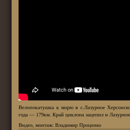
Велопокатушка к морю в с.Лазурное Херсонско
года — 179км. Край циклона зацепил и Лазурн
Видео, монтаж: Владимир Проценко