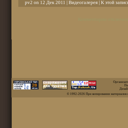
pv2 on 12 Дек 2011 |
Видеогалерея
| К этой запи
Комментарии отключен
Организат
По
Дизай
© 1992-2026 При копировании материалов 