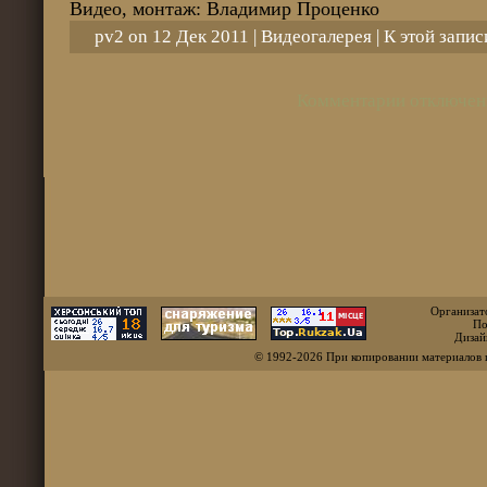
Видео, монтаж: Владимир Проценко
pv2 on 12 Дек 2011 |
Видеогалерея
| К этой запи
Комментарии отключен
Организат
По
Дизай
© 1992-2026 При копировании материалов 