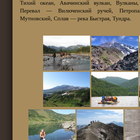
Тихий океан, Авачинский вулкан, Вулканы,
Перевал — Вилюченский ручей, Петропавл
Мутновский, Сплав — река Быстрая, Тундра.