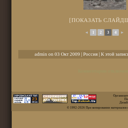
[ПОКАЗАТЬ СЛАЙД
◄
1
2
3
4
►
admin on 03 Окт 2009 |
Россия
| К этой запи
Комментарии отключен
Организат
По
Дизай
© 1992-2026 При копировании материалов 