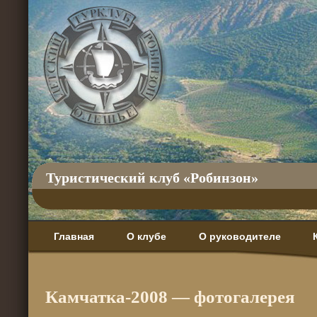
Туристический клуб «Робинзон»
Главная
О клубе
О руководителе
Камчатка-2008 — фотогалерея