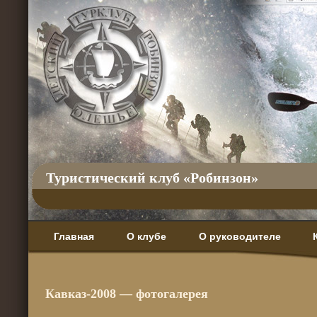
Туристический клуб «Робинзон»
Главная
О клубе
О руководителе
Кавказ-2008 — фотогалерея