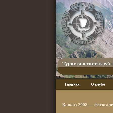
Туристический клуб 
Главная
О клубе
Кавказ-2008 — фотогал