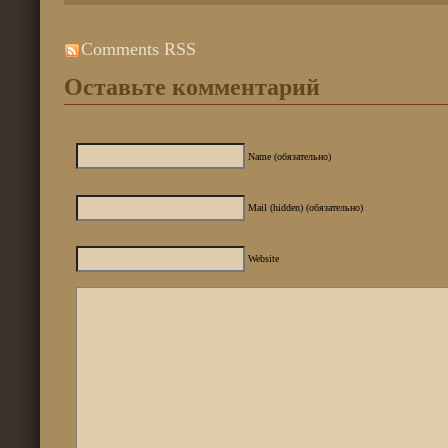
Comments RSS
Оставьте комментарий
Name (обязательно)
Mail (hidden) (обязательно)
Website