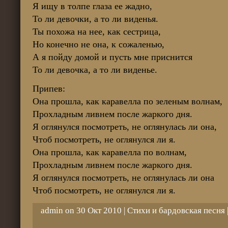
Я ищу в толпе глаза ее жадно,
То ли девочки, а то ли виденья.
Ты похожа на нее, как сестрица,
Но конечно не она, к сожаленью,
А я пойду домой и пусть мне приснится
То ли девочка, а то ли виденье.
Припев:
Она прошла, как каравелла по зеленым волнам,
Прохладным ливнем после жаркого дня.
Я оглянулся посмотреть, не оглянулась ли она,
Чтоб посмотреть, не оглянулся ли я.
Она прошла, как каравелла по волнам,
Пpохладным ливнем после жаpкого дня.
Я оглянулся посмотреть, не оглянулась ли она
Чтоб посмотреть, не оглянулся ли я.
admin on 30 Окт 2010 |
Стихи и бардовская песня