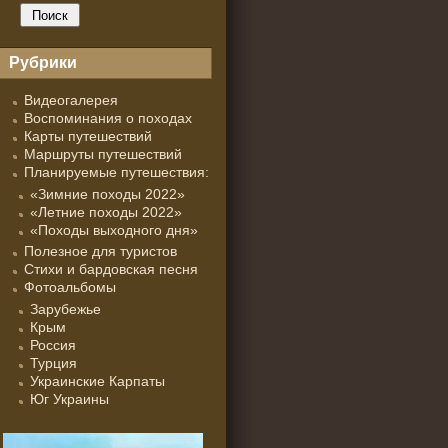
Рубрики
Видеогалерея
Воспоминания о походах
Карты путешествий
Маршруты путешествий
Планируемые путешествия:
«Зимние походы 2022»
«Летние походы 2022»
«Походы выходного дня»
Полезное для туристов
Стихи и бардовская песня
Фотоальбомы
Зарубежье
Крым
Россия
Турция
Украинские Карпаты
Юг Украины