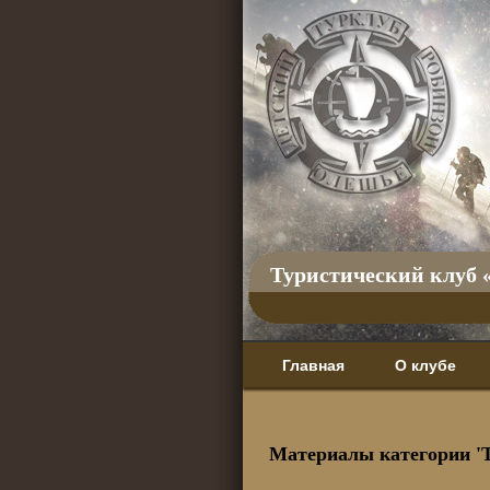
Туристический клуб 
Главная
О клубе
Материалы категории '