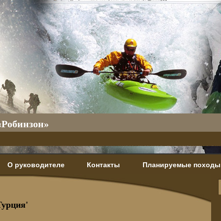
«Робинзон»
О руководителе
Контакты
Планируемые походы
Турция'