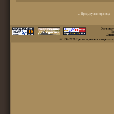
← Предыдущая страница
Организат
По
Дизай
© 1992-2026 При копировании материалов 