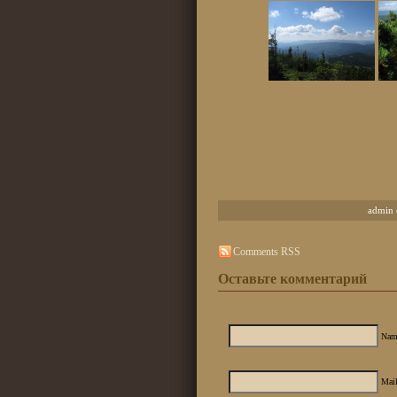
admin 
Comments RSS
Оставьте комментарий
Nam
Mail