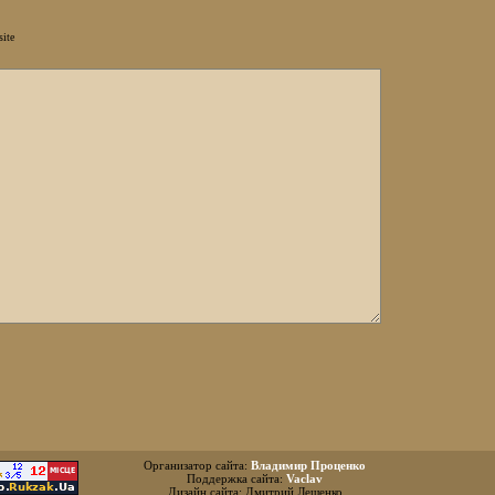
site
Организатор сайта:
Владимир Проценко
Поддержка сайта:
Vaclav
Дизайн сайта: Дмитрий Лещенко