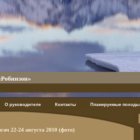
«Робинзон»
О руководителе
Контакты
Планируемые походы
ач 22-24 августа 2010 (фото)