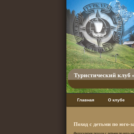
Туристический клуб 
Главная
О клубе
Поход с детьми по юго-
Фотогалерея похода с детьми по юго-за