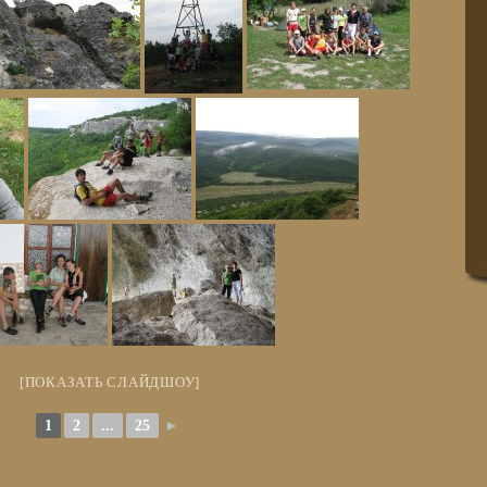
[ПОКАЗАТЬ СЛАЙДШОУ]
1
2
...
25
►