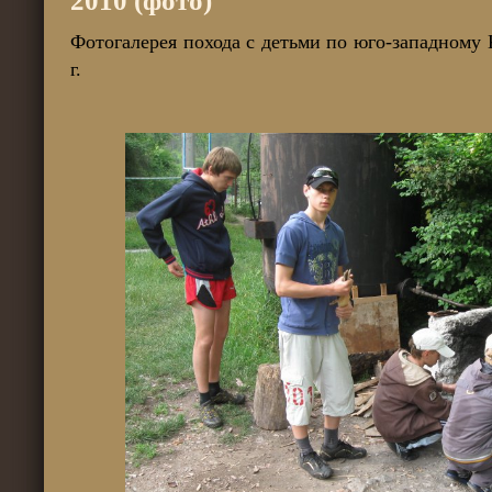
2010 (фото)
Фотогалерея похода с детьми по юго-западному
г.