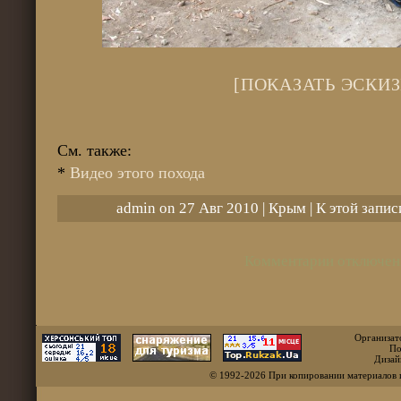
[ПОКАЗАТЬ ЭСКИЗ
См. также:
*
Видео этого похода
admin on 27 Авг 2010 |
Крым
| К этой запи
Комментарии отключен
Организат
По
Дизай
© 1992-2026 При копировании материалов 