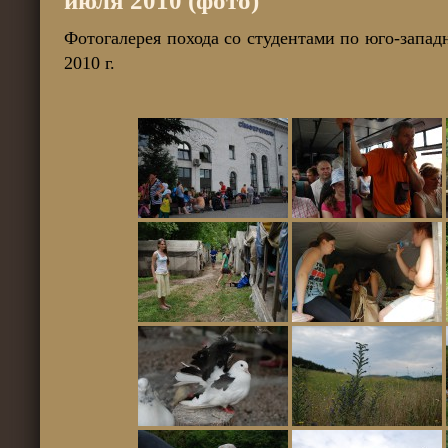
июля 2010 (фото)
Фотогалерея похода со студентами по юго-запа
2010 г.