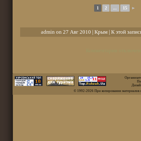
1
2
...
15
►
admin on 27 Авг 2010 |
Крым
| К этой запи
Комментарии отключен
Организат
По
Дизай
© 1992-2026 При копировании материалов 