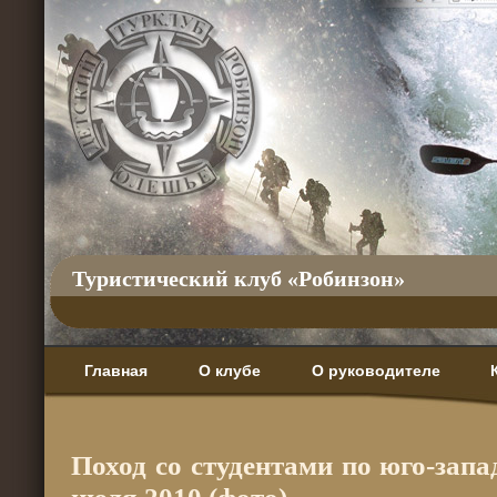
Туристический клуб «Робинзон»
Главная
О клубе
О руководителе
Поход со студентами по юго-зап