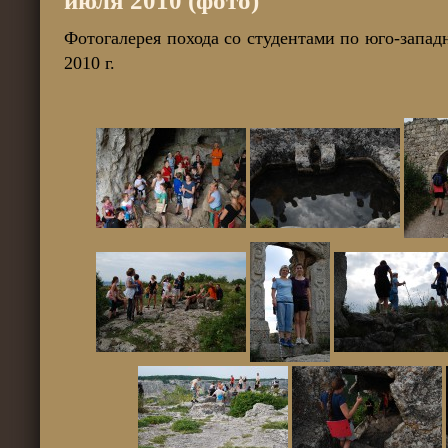
июля 2010 (фото)
Фотогалерея похода со студентами по юго-запа
2010 г.