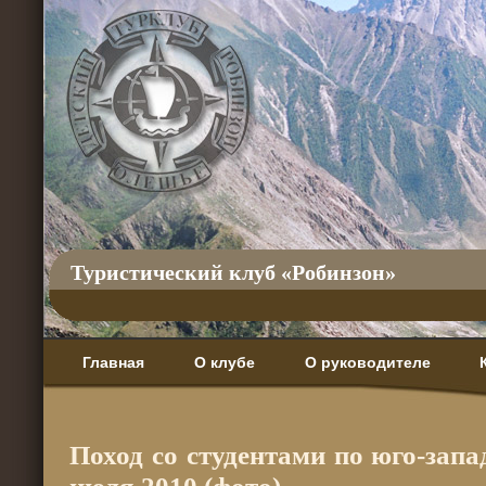
Туристический клуб «Робинзон»
Главная
О клубе
О руководителе
Поход со студентами по юго-зап