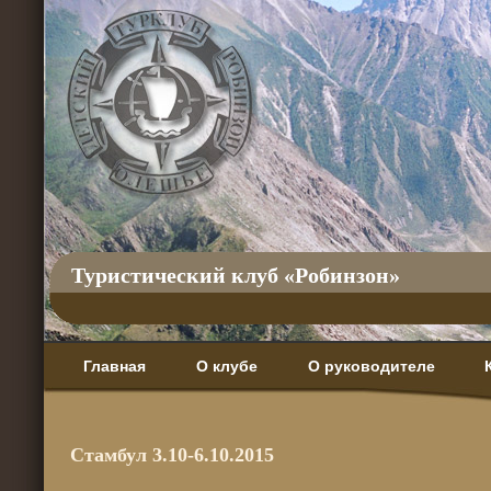
Туристический клуб «Робинзон»
Главная
О клубе
О руководителе
Стамбул 3.10-6.10.2015