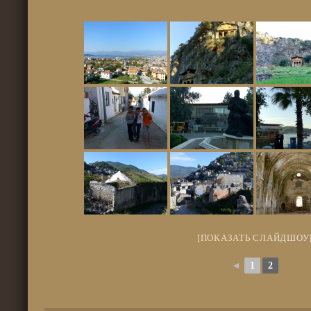
[ПОКАЗАТЬ СЛАЙДШОУ
◄
1
2