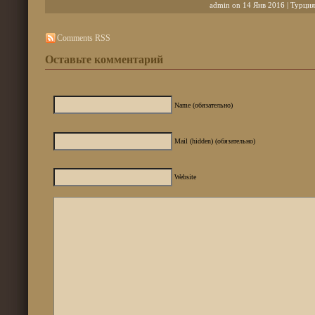
admin on 14 Янв 2016 |
Турция
Comments RSS
Оставьте комментарий
Name (обязательно)
Mail (hidden) (обязательно)
Website