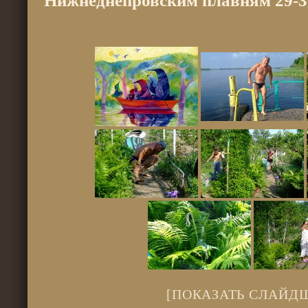
Нижнеднепровским плавням 29-3
[ПОКАЗАТЬ СЛАЙД