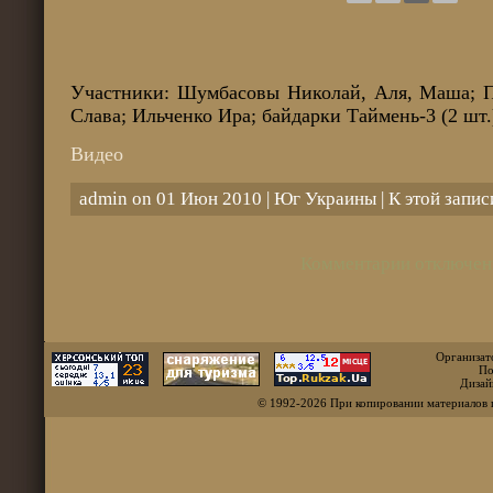
Участники: Шумбасовы Николай, Аля, Маша; П
Слава; Ильченко Ира; байдарки Таймень-3 (2 шт.
Видео
admin on 01 Июн 2010 |
Юг Украины
| К этой запи
Комментарии отключен
Организат
По
Дизай
© 1992-2026 При копировании материалов 