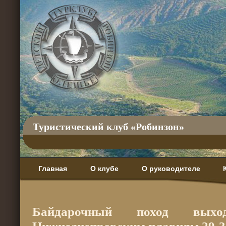
Туристический клуб «Робинзон»
Главная
О клубе
О руководителе
Байдарочный поход вых