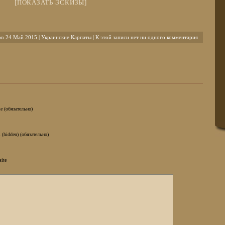
[ПОКАЗАТЬ ЭСКИЗЫ]
on 24 Май 2015 |
Украинские Карпаты
| К этой записи нет ни одного комментария
e (обязательно)
 (hidden) (обязательно)
site