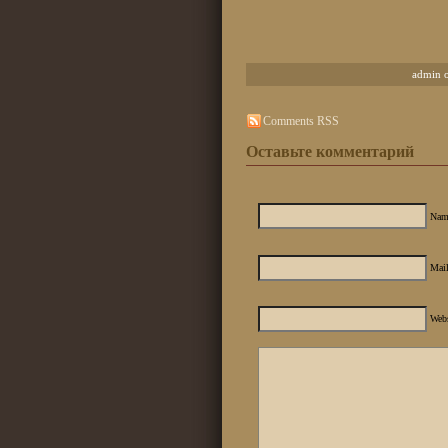
admin 
Comments RSS
Оставьте комментарий
Nam
Mail
Web