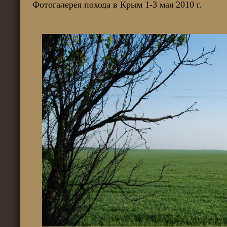
Фотогалерея похода в Крым 1-3 мая 2010 г.