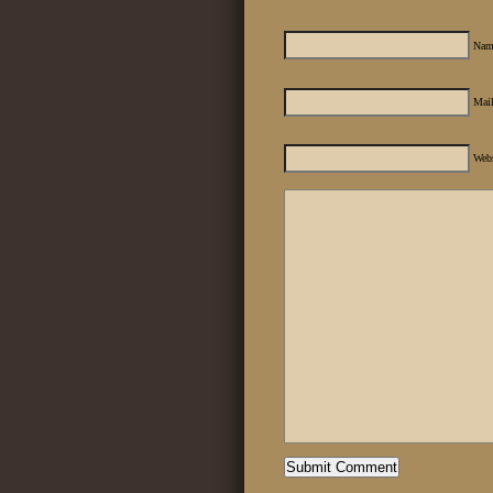
Nam
Mail
Web