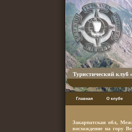
Туристический клуб 
Главная
О клубе
Закарпатская обл, Меж
восхождение на гору В