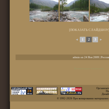
[ПОКАЗАТЬ СЛАЙДШОУ
◄
1
2
3
►
admin on 24 Ноя 2009 |
Россия
Комментарии отключены.
Организат
По
Дизай
© 1992-2026 При копировании материалов 