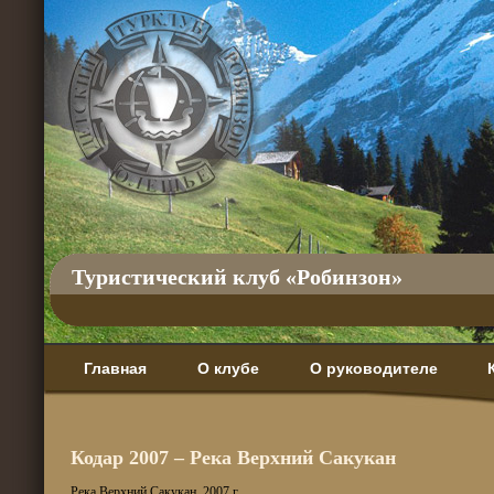
Туристический клуб «Робинзон»
Главная
О клубе
О руководителе
Кодар 2007 – Река Верхний Сакукан
Река Верхний Сакукан, 2007 г.