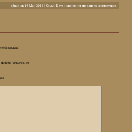
admin on 16 Май 2014 |
Крым
| К этой записи нет ни одного комментария
e (обязательно)
 (hidden) (обязательно)
site