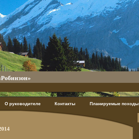
«Робинзон»
О руководителе
Контакты
Планируемые походы
2014