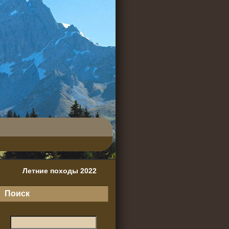
Летние походы 2022
Поиск