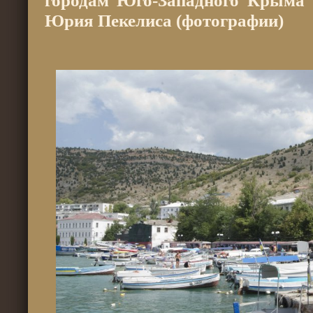
городам Юго-Западного Крыма 1
Юрия Пекелиса (фотографии)