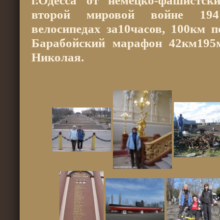
г.Одесса от немецко-фашистск
второй мировой войне 194
велосипедах за10часов, 100км 
Барабойский марафон 42км195
Николая.