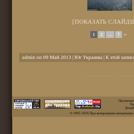
[ПОКАЗАТЬ СЛАЙД
1
2
...
7
►
admin on 09 Май 2013 |
Юг Украины
| К этой запи
Комментарии отключен
Организат
По
Дизай
© 1992-2026 При копировании материалов 